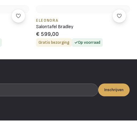
ELEONORA
Salontafel Bradley
€ 599,00
Gratis bezorging
Op voorraad
Inschrijven