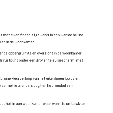
t met eiken fineer, afgewerkt in een warme bruine
ullen in de woonkamer.
ende opbergruimte en overzicht in de woonkamer,
ls rustpunt onder een groter televisiescherm, met
uine kleurverloop van het eikenfineer laat zien.
laar net iets anders oogt en het meubel een
n past het in een woonkamer waar warmte en karakter