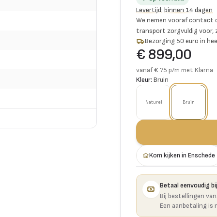
Levertijd
:
binnen 14 dagen
We nemen vooraf contact o
transport zorgvuldig voor,
Bezorging 50 euro in hee
€ 899,00
vanaf € 75 p/m met Klarna
Kleur:
Bruin
Naturel
Bruin
Kom kijken in Enschede
Betaal eenvoudig bij
Bij bestellingen va
Een aanbetaling is 