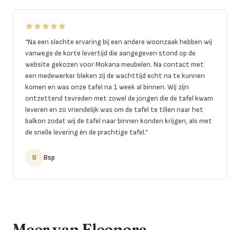
“
Na een slechte ervaring bij een andere woonzaak hebben wij
vanwege de korte levertijd die aangegeven stond op de
website gekozen voor Mokana meubelen. Na contact met
een medewerker bleken zij de wachttijd echt na te kunnen
komen en was onze tafel na 1 week al binnen. Wij zijn
ontzettend tevreden met zowel de jongen die de tafel kwam
leveren en zo vriendelijk was om de tafel te tillen naar het
balkon zodat wij de tafel naar binnen konden krijgen, als met
de snelle levering én de prachtige tafel.
”
B
Bsp
Meer van Eleonora