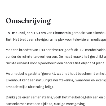
Omschrijving
TV-meubel Josh 180 cm
van
Eleonora
is gemaakt van eikenhou
tint. Het biedt een stevige, ruime plek voor televisie en mediasp
Met een breedte van 180 centimeter geeft dit TV-meubel voldo
zonder de ruimte te overheersen. De maat maakt het geschikt a
ruimte ernaast voor bijvoorbeeld een decoratief object of plant.
Het meubel is gelakt afgewerkt, wat het hout beschermt en het br
Eikenhout kent een natuurlijke nerftekening, waardoor elk exemp
ambachtelijke uitstraling krijgt.
Dankzij de eiken samenstelling voelt het meubel degelijk aan e
samenkomen met een tijdloze, rustige vormgeving.