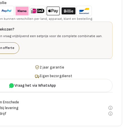
ollie
kunnen verschillen per land, apparaat, klant en bestelling.
gekozen?
en vraag vrijblijvend een setprijs voor de complete combinatie aan.
n offerte
2 jaar garantie
Eigen bezorgdienst
Vraag het via WhatsApp
n Enschede
bij levering
rijf