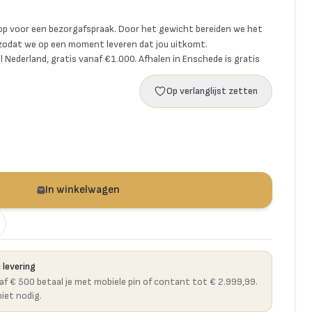
p voor een bezorgafspraak. Door het gewicht bereiden we het
 zodat we op een moment leveren dat jou uitkomt.
l Nederland, gratis vanaf €1.000. Afhalen in Enschede is gratis
Op verlanglijst zetten
In winkelwagen
 levering
naf € 500 betaal je met mobiele pin of contant tot € 2.999,99.
niet nodig.