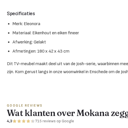
Specificaties
Merk: Eleonora
Materiaal: Eikenhout en eiken fineer
Afwerking: Gelakt
Afmetingen: 180 x 42 x 43 cm
Dit TV-meubel maakt deel uit van de Josh-serie, waarbinnen meer 
zijn. Kom gerust langs in onze woonwinkel in Enschede om de Josh-
GOOGLE REVIEWS
Wat klanten over Mokana zeg
4,3
715
reviews
op Google