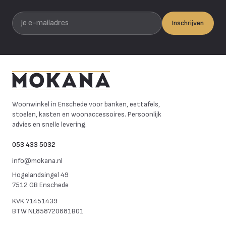
Je e-mailadres
Inschrijven
Mokana Meubelen
Woonwinkel in Enschede voor banken, eettafels,
stoelen, kasten en woonaccessoires. Persoonlijk
advies en snelle levering.
053 433 5032
info@mokana.nl
Hogelandsingel 49
7512 GB Enschede
KVK
71451439
BTW
NL858720681B01