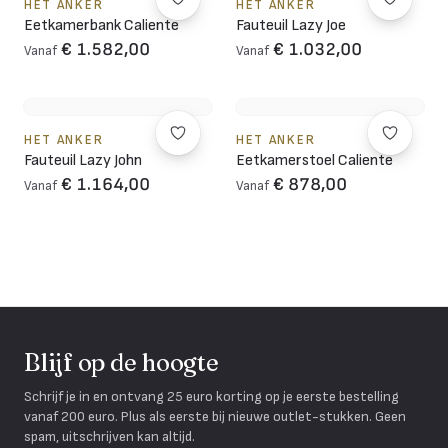
HET ANKER
HET ANKER
Eetkamerbank Caliente
Fauteuil Lazy Joe
€ 1.582,00
€ 1.032,00
Vanaf
Vanaf
HET ANKER
HET ANKER
Fauteuil Lazy John
Eetkamerstoel Caliente
€ 1.164,00
€ 878,00
Vanaf
Vanaf
Blijf op de hoogte
Schrijf je in en ontvang 25 euro korting op je eerste bestelling
vanaf 200 euro. Plus als eerste bij nieuwe outlet-stukken. Geen
spam, uitschrijven kan altijd.